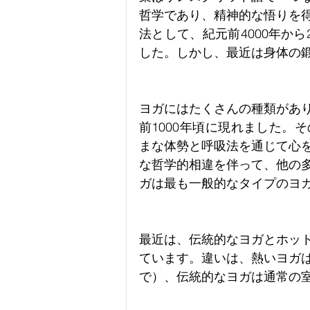
哲学であり、精神的な悟りを
法として、紀元前4000年か
した。しかし、最近は身体の
ヨガにはたくさんの種類があ
前1000年頃に現れました。
まな体勢と呼吸法を通じて心
な哲学的相違を伴って、他の
ガは最も一般的なタイプのヨ
最近は、伝統的なヨガとホッ
ています。違いは、熱いヨガ
で）、伝統的なヨガは通常の