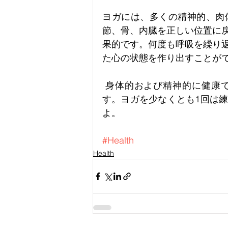
ヨガには、多くの精神的、肉
節、骨、内臓を正しい位置に
果的です。何度も呼吸を繰り
た心の状態を作り出すことが
 身体的および精神的に健康であることは、健全な生活のために必要な条件で
す。ヨガを少なくとも1回は
よ。
#Health
Health