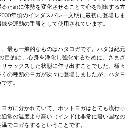
得るために体勢を変化させることで心を制御する方
ら2000年頃のインダスバレー文明に最初に登場しま
鍛錬や運動の手段として使用されています。
り、最も一般的なものはハタヨガです。ハタは紀元
その目的は、心身を浄化し強化するために、さまざ
をリラックスした状態に作り出すことでした。様々
多くの種類のヨガが次々に登場しましたが、ハタヨ
ガです。
トヨガに分かれていて、ホットヨガはとても流行っ
は通常の温度より高い（インドは非常に暑い国なの
室温でヨガをするということです。