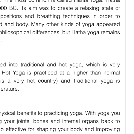
0 BC. Its aim was to create a relaxing state of 
positions and breathing techniques in order to 
nd and body. Many other kinds of yoga appeared 
 philosophical differences, but Hatha yoga remains 
.
d into traditional and hot yoga, which is very 
t Hot Yoga is practiced at a higher than normal 
s a very hot country) and traditional yoga is 
erature.
sical benefits to practicing yoga. With yoga you 
 your joints, bones and internal organs back to 
also effective for shaping your body and improving 