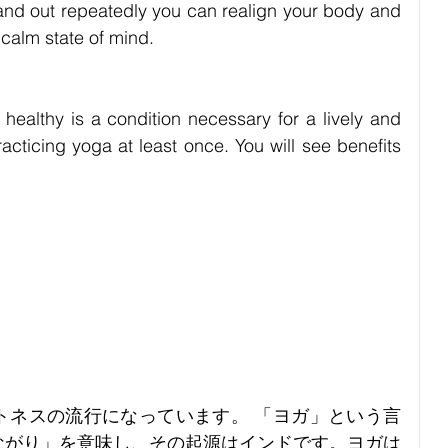
and out repeatedly you can realign your body and 
calm state of mind.
healthy is a condition necessary for a lively and 
racticing yoga at least once. You will see benefits 
トネスの流行になっています。 「ヨガ」という言
ながり」を意味し、その起源はインドです。ヨガは