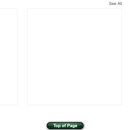
See All
Top of Page