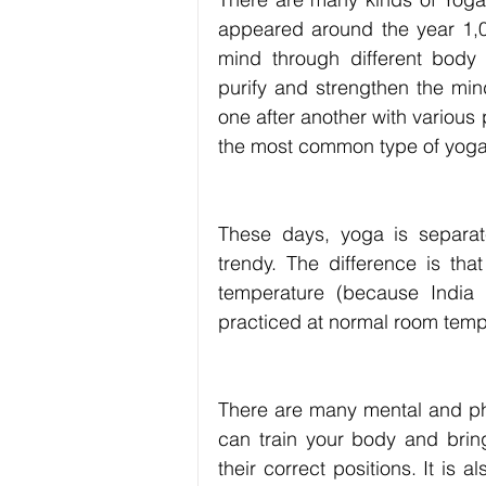
appeared around the year 1,00
mind through different body 
purify and strengthen the mi
one after another with various
the most common type of yoga
These days, yoga is separate
trendy. The difference is tha
temperature (because India i
practiced at normal room temp
There are many mental and phy
can train your body and bring
their correct positions. It is 