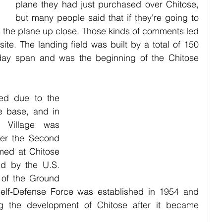
plane they had just purchased over Chitose, 
but many people said that if they're going to 
s the plane up close. Those kinds of comments led 
site. The landing field was built by a total of 150 
-day span and was the beginning of the Chitose 
sed due to the 
e base, and in 
 Village was 
ter the Second 
med at Chitose 
d by the U.S. 
 of the Ground 
elf-Defense Force was established in 1954 and 
ng the development of Chitose after it became 