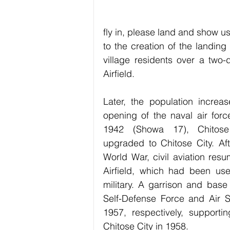
fly in, please land and show u
to the creation of the landing 
village residents over a two
Airfield.　
Later, the population increa
opening of the naval air forc
1942 (Showa 17), Chitose
upgraded to Chitose City. Af
World War, civil aviation resu
Airfield, which had been use
military. A garrison and base
Self-Defense Force and Air S
1957, respectively, supporti
Chitose City in 1958.