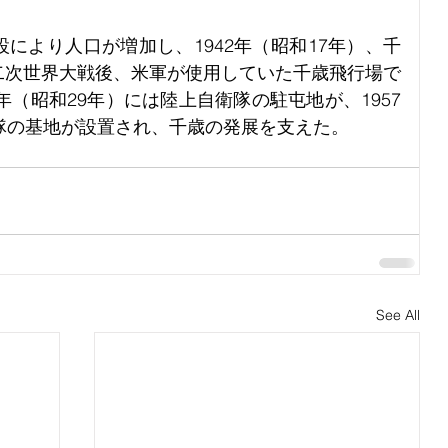
により人口が増加し、1942年（昭和17年）、千
二次世界大戦後、米軍が使用していた千歳飛行場で
年（昭和29年）には陸上自衛隊の駐屯地が、1957
隊の基地が設置され、千歳の発展を支えた。
See All