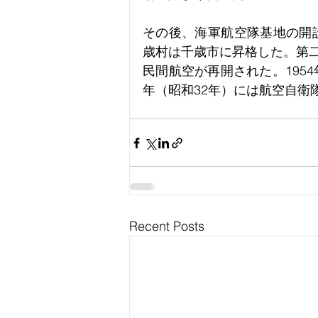
その後、海軍航空隊基地の開設
歳村は千歳市に昇格した。第
民間航空が再開された。1954
年（昭和32年）には航空自衛
Recent Posts