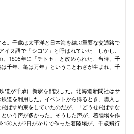
する。千歳は太平洋と日本海を結ぶ重要な交通路で
らアイヌ語で「シコツ」と呼ばれていた。しかし、
、1805年に「チトセ」と改められた。当時、千
鶴は千年、亀は万年」ということわざが生まれ、千
海道鉄道が千歳に新駅を開設した。北海道新聞社はサ
の鉄道を利用した。イベントから帰るとき、購入し
に飛ばす約束をしていたのだが、「どうせ飛ばすな
」という声が多かった。そうした声が、着陸場を作
150人が2日がかりで作った着陸場が、千歳飛行