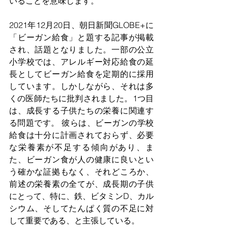
いることを意味します。
2021年12月20日、朝日新聞GLOBE+に
「ビーガン給食」と題する記事が掲載
され、話題となりました。一部の公立
小学校では、アレルギー対応給食の延
長としてビーガン給食を定期的に採用
しています。しかしながら、それは多
くの医師たちに批判されました。1つ目
は、成長する子供たちの栄養に関連す
る問題です。 彼らは、ビーガンの学校
給食は十分に計画されておらず、必要
な栄養素が不足する傾向があり、ま
た、ビーガン食が人の健康に良いとい
う確かな証拠もなく、それどころか、
前述の栄養素の全てが、成長期の子供
にとって、特に、鉄、ビタミンD、カル
シウム、そしてたんぱく質の不足に対
して重要である、と主張している。