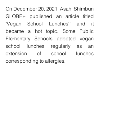
On December 20, 2021, Asahi Shimbun 
GLOBE+ published an article titled 
"Vegan School Lunches'' and it 
became a hot topic. Some Public 
Elementary Schools adopted vegan 
school lunches regularly as an 
extension of school lunches 
corresponding to allergies. 