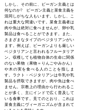
しかし、その前に、ビーガン主義とは
何なのか?　ビーガン主義と菜食主義を
混同しがちな人もいます。しかし、こ
れは重大な間違いです。菜食主義者は
肉や魚は絶対に食べませんが、卵や乳
製品は食べることができます。また、
さまざまなタイプのベジタリアンがい
ます。例えば、ビーガンよりも厳しい
ベジタリアンと言われるフルータリア
ン。収穫しても植物自体の生命に関係
のない果物（果物＝りんごやみかん）
や木の実を食べる人のことを指しま
す。ラクト・ベジタリアンは牛乳や乳
製品を摂取できますが、肉や魚は食べ
ません。宗教上の理由から行われるこ
とが多く、主にインドで広く普及して
いる食事です。見てのとおり、これは
菜食主義にヴィーガニズムが含まれて